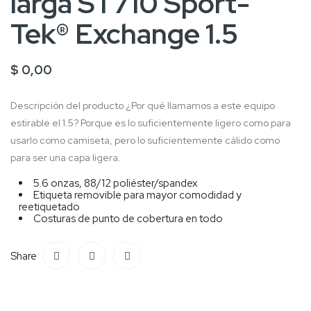
larga ST710 Sport-
Tek® Exchange 1.5
$ 0,00
Descripción del producto
¿Por qué llamamos a este equipo
estirable el 1.5?
Porque es lo suficientemente ligero como para
usarlo como camiseta, pero lo suficientemente cálido como
para ser una capa ligera.
5.6 onzas, 88/12 poliéster/spandex
Etiqueta removible para mayor comodidad y
reetiquetado
Costuras de punto de cobertura en todo
Share