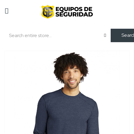
Searc