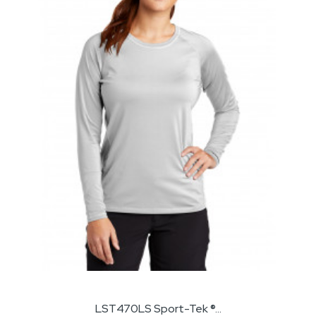
LST470LS Sport-Tek ®...