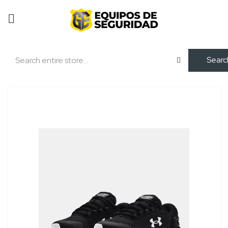
Searc