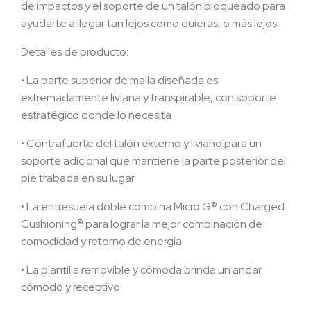
de impactos y el soporte de un talón bloqueado para
ayudarte a llegar tan lejos como quieras, o más lejos.
Detalles de producto:
• La parte superior de malla diseñada es
extremadamente liviana y transpirable, con soporte
estratégico donde lo necesita
• Contrafuerte del talón externo y liviano para un
soporte adicional que mantiene la parte posterior del
pie trabada en su lugar
• La entresuela doble combina Micro G® con Charged
Cushioning® para lograr la mejor combinación de
comodidad y retorno de energía
• La plantilla removible y cómoda brinda un andar
cómodo y receptivo